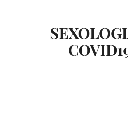
ip to main content
Skip to navigat
SEXOLOGI
COVID1