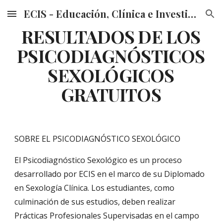
ECIS - Educación, Clínica e Investigación en Sexualidad
Skip to main content
Skip to navigation
RESULTADOS DE LOS
PSICODIAGNÓSTICOS
SEXOLÓGICOS
GRATUITOS
SOBRE EL PSICODIAGNÓSTICO SEXOLÓGICO
El Psicodiagnóstico Sexológico es un proceso
desarrollado por ECIS en el marco de su Diplomado
en Sexología Clínica. Los estudiantes, como
culminación de sus estudios, deben realizar
Prácticas Profesionales Supervisadas en el campo