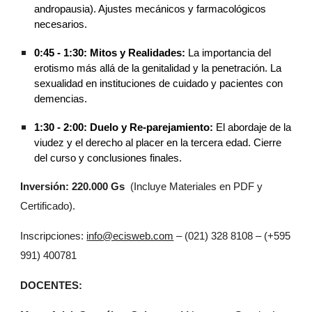
andropausia). Ajustes mecánicos y farmacológicos
necesarios.
0:45 - 1:30:
Mitos y Realidades:
La importancia del
erotismo más allá de la genitalidad y la penetración. La
sexualidad en instituciones de cuidado y pacientes con
demencias.
1:30 - 2:00:
Duelo y Re-parejamiento:
El abordaje de la
viudez y el derecho al placer en la tercera edad. Cierre
del curso y conclusiones finales.
Inversión:
220.000
Gs
(Incluye Materiales
en PDF y
Certificado).
Inscripciones:
info@ecisweb.com
– (021) 328 8108 – (+595
991) 400781
DOCENTES: