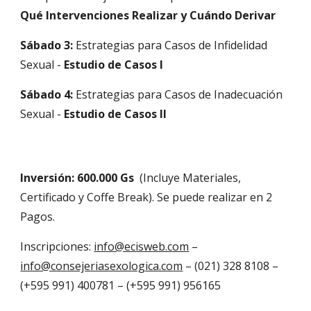
Qué Intervenciones Realizar y Cuándo Derivar
Sábado 3:
Estrategias para Casos de Infidelidad
Sexual -
Estudio de Casos I
Sábado 4:
Estrategias para Casos de Inadecuación
Sexual -
Estudio de Casos II
Inversión: 600.000 Gs
(Incluye Materiales,
Certificado y Coffe Break). Se puede realizar en 2
Pagos.
Inscripciones:
info@ecisweb.com
–
info@consejeriasexologica.com
– (021) 328 8108 –
(+595 991) 400781 – (+595 991) 956165