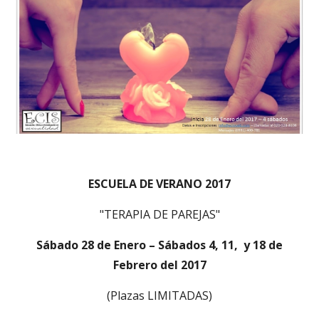
ESCUELA DE VERANO 2017
"TERAPIA DE PAREJAS"
Sábado 28 de Enero – Sábados 4, 11, y 18 de
Febrero del 2017
(Plazas LIMITADAS)