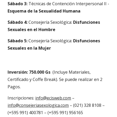
Sábado 3:
Técnicas de Contención Interpersonal II -
Esquema de la Sexualidad Humana
Sábado 4:
Consejería Sexológica:
Disfunciones
Sexuales en el Hombre
Sábado 5:
Consejería Sexológica:
Disfunciones
Sexuales en la Mujer
Inversión: 750.000 Gs
(Incluye Materiales,
Certificado y Coffe Break). Se puede realizar en 2
Pagos.
Inscripciones:
info@ecisweb.com
–
info@consejeriasexologica.com
– (021) 328 8108 –
(+595 991) 400781 – (+595 991) 956165